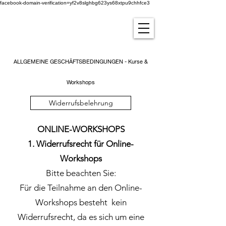
facebook-domain-verification=yf2v8slghbg623ys68xtpu9chhfce3
ALLGEMEINE GESCHÄFTSBEDINGUNGEN - Kurse &
Workshops
Widerrufsbelehrung
ONLINE-WORKSHOPS
1. Widerrufsrecht für Online-
Workshops
Bitte beachten Sie:
Für die Teilnahme an den Online-
Workshops besteht kein
Widerrufsrecht, da es sich um eine