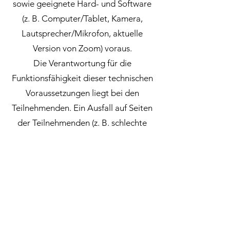
sowie geeignete Hard- und Software
(z. B. Computer/Tablet, Kamera,
Lautsprecher/Mikrofon, aktuelle
Version von Zoom) voraus.
Die Verantwortung für die
Funktionsfähigkeit dieser technischen
Voraussetzungen liegt bei den
Teilnehmenden. Ein Ausfall auf Seiten
der Teilnehmenden (z. B. schlechte
Internetverbindung) berechtigt nicht
zur Rückerstattung der
Teilnahmegebühr.
Kontakt für Rückfragen oder
Widerruf:
Nadia-Valeska Devonish