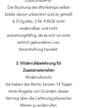
Zusatzmaterial.
Die Buchung des Workshops selbst
bleibt davon unberührt und ist gemäß
§ 312g Abs. 2 Nr. 9 BGB nicht
widerrufbar und nicht
erstattungsfähig, da es sich um eine
zeitlich gebundene Live-
Veranstaltung handelt.
3. Widerrufsbelehrung für
Zusatzmaterialien
Widerrufsrecht
Sie haben das Recht, binnen 14 Tagen
ohne Angabe von Gründen diesen
Vertrag über die Lieferung physischer
Waren zu widerrufen.